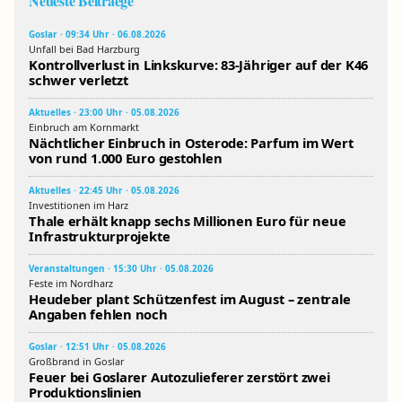
Neueste Beitraege
Goslar · 09:34 Uhr · 06.08.2026
Unfall bei Bad Harzburg
Kontrollverlust in Linkskurve: 83-Jähriger auf der K46
schwer verletzt
Aktuelles · 23:00 Uhr · 05.08.2026
Einbruch am Kornmarkt
Nächtlicher Einbruch in Osterode: Parfum im Wert
von rund 1.000 Euro gestohlen
Aktuelles · 22:45 Uhr · 05.08.2026
Investitionen im Harz
Thale erhält knapp sechs Millionen Euro für neue
Infrastrukturprojekte
Veranstaltungen · 15:30 Uhr · 05.08.2026
Feste im Nordharz
Heudeber plant Schützenfest im August – zentrale
Angaben fehlen noch
Goslar · 12:51 Uhr · 05.08.2026
Großbrand in Goslar
Feuer bei Goslarer Autozulieferer zerstört zwei
Produktionslinien