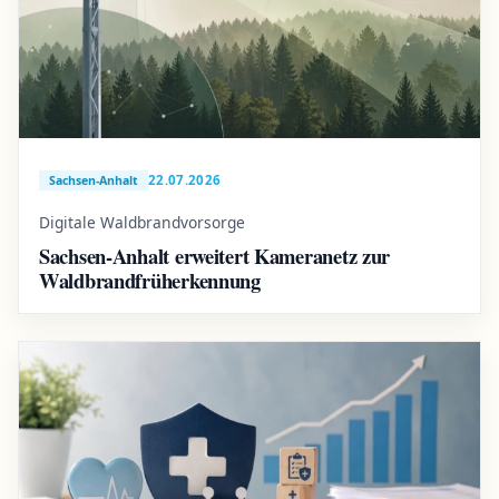
22.07.2026
Sachsen-Anhalt
Digitale Waldbrandvorsorge
Sachsen-Anhalt erweitert Kameranetz zur
Waldbrandfrüherkennung