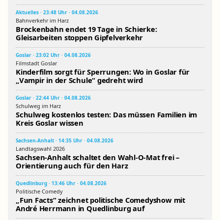
Aktuelles · 23:48 Uhr · 04.08.2026
Bahnverkehr im Harz
Brockenbahn endet 19 Tage in Schierke:
Gleisarbeiten stoppen Gipfelverkehr
Goslar · 23:02 Uhr · 04.08.2026
Filmstadt Goslar
Kinderfilm sorgt für Sperrungen: Wo in Goslar für
„Vampir in der Schule“ gedreht wird
Goslar · 22:44 Uhr · 04.08.2026
Schulweg im Harz
Schulweg kostenlos testen: Das müssen Familien im
Kreis Goslar wissen
Sachsen-Anhalt · 14:35 Uhr · 04.08.2026
Landtagswahl 2026
Sachsen-Anhalt schaltet den Wahl-O-Mat frei –
Orientierung auch für den Harz
Quedlinburg · 13:46 Uhr · 04.08.2026
Politische Comedy
„Fun Facts“ zeichnet politische Comedyshow mit
André Herrmann in Quedlinburg auf