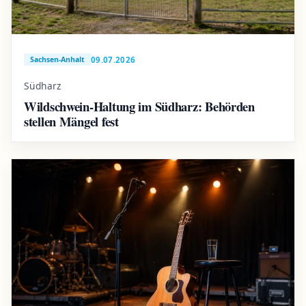
09.07.2026
Sachsen-Anhalt
Südharz
Wildschwein-Haltung im Südharz: Behörden
stellen Mängel fest