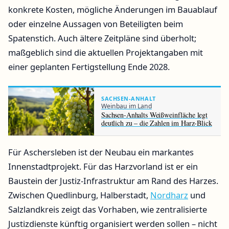
konkrete Kosten, mögliche Änderungen im Bauablauf
oder einzelne Aussagen von Beteiligten beim
Spatenstich. Auch ältere Zeitpläne sind überholt;
maßgeblich sind die aktuellen Projektangaben mit
einer geplanten Fertigstellung Ende 2028.
SACHSEN-ANHALT
Weinbau im Land
Sachsen-Anhalts Weißweinfläche legt
deutlich zu – die Zahlen im Harz-Blick
Für Aschersleben ist der Neubau ein markantes
Innenstadtprojekt. Für das Harzvorland ist er ein
Baustein der Justiz-Infrastruktur am Rand des Harzes.
Zwischen Quedlinburg, Halberstadt,
Nordharz
und
Salzlandkreis zeigt das Vorhaben, wie zentralisierte
Justizdienste künftig organisiert werden sollen – nicht