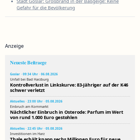
Stadt Goslar: Großbrand in der Baßgeige: Keine
Gefahr für die Bevölkerung
Anzeige
Neueste Beitraege
Goslar · 09:34 Uhr · 06.08.2026
Unfall bei Bad Harzburg
Kontrollverlust in Linkskurve: 83-Jähriger auf der K46
schwer verletzt
Aktuelles · 23:00 Uhr · 05.08.2026
Einbruch am Kornmarkt
Nächtlicher Einbruch in Osterode: Parfum im Wert
von rund 1.000 Euro gestohlen
Aktuelles · 22:45 Uhr · 05.08.2026
Investitionen im Harz
Thale erhält knapp sechs Millionen Euro für neue