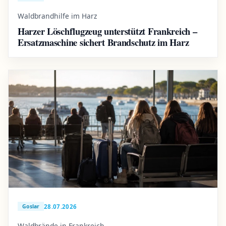
Waldbrandhilfe im Harz
Harzer Löschflugzeug unterstützt Frankreich –
Ersatzmaschine sichert Brandschutz im Harz
28.07.2026
Goslar
Waldbrände in Frankreich