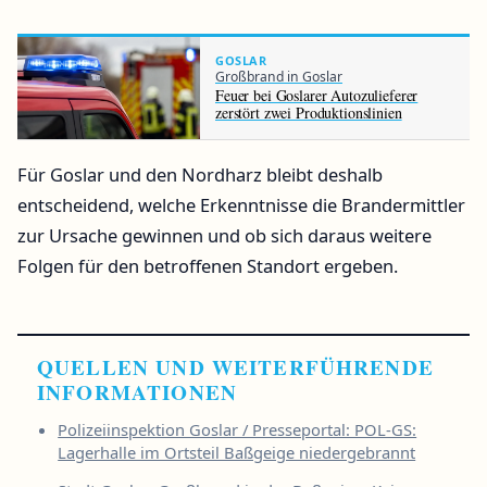
GOSLAR
Großbrand in Goslar
Feuer bei Goslarer Autozulieferer
zerstört zwei Produktionslinien
Für Goslar und den Nordharz bleibt deshalb
entscheidend, welche Erkenntnisse die Brandermittler
zur Ursache gewinnen und ob sich daraus weitere
Folgen für den betroffenen Standort ergeben.
QUELLEN UND WEITERFÜHRENDE
INFORMATIONEN
Polizeiinspektion Goslar / Presseportal: POL-GS:
Lagerhalle im Ortsteil Baßgeige niedergebrannt