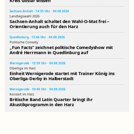
Kreis Goslar wissen
Sachsen-Anhalt · 14:35 Uhr · 04.08.2026
Landtagswahl 2026
Sachsen-Anhalt schaltet den Wahl-O-Mat frei –
Orientierung auch für den Harz
Quedlinburg · 13:46 Uhr · 04.08.2026
Politische Comedy
„Fun Facts“ zeichnet politische Comedyshow mit
André Herrmann in Quedlinburg auf
Wernigerode · 12:59 Uhr · 04.08.2026
Oberliga im Harz
Einheit Wernigerode startet mit Trainer König ins
Oberliga-Derby in Halberstadt
Wernigerode · 10:40 Uhr · 04.08.2026
Konzert im Harz
Britische Band Latin Quarter bringt ihr
Akustikprogramm in den Harz