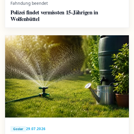
Fahndung beendet
Polizei findet vermissten 15-Jährigen in
Wolfenbüttel
29.07.2026
Goslar