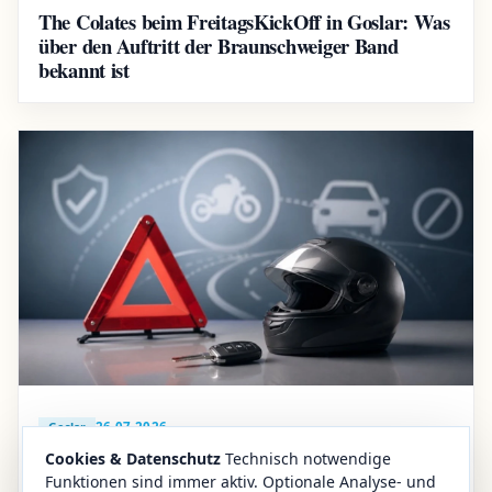
The Colates beim FreitagsKickOff in Goslar: Was
über den Auftritt der Braunschweiger Band
bekannt ist
26.07.2026
Goslar
Cookies & Datenschutz
Technisch notwendige
Unfall auf B82
Funktionen sind immer aktiv. Optionale Analyse- und