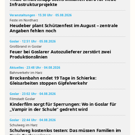
Infrastrukturprojekte
Veranstaltungen · 15:30 Uhr · 05.08.2026
Feste im Nordharz
Heudeber plant Schützenfest im August – zentrale
Angaben fehlen noch
Goslar · 12:51 Uhr · 05.08.2026
Großbrand in Goslar
Feuer bei Goslarer Autozulieferer zerstört zwei
Produktionslinien
Aktuelles · 23:48 Uhr · 04.08.2026
Bahnverkehr im Harz
Brockenbahn endet 19 Tage in Schierke:
Gleisarbeiten stoppen Gipfelverkehr
Goslar · 23:02 Uhr · 04.08.2026
Filmstadt Goslar
Kinderfilm sorgt für Sperrungen: Wo in Goslar für
„Vampir in der Schule“ gedreht wird
Goslar · 22:44 Uhr · 04.08.2026
Schulweg im Harz
Schulweg kostenlos testen: Das müssen Familien im