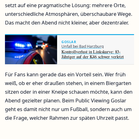
setzt auf eine pragmatische Lösung: mehrere Orte,
unterschiedliche Atmosphären, überschaubare Wege.
Das macht den Abend nicht kleiner, aber dezentraler.
GOSLAR
Unfall bei Bad Harzburg
Kontrollverlust in Linkskurve: 83-
Jähriger auf der K46 schwer verletzt
Für Fans kann gerade das ein Vorteil sein. Wer früh
weiß, ob er eher draußen stehen, in einem Biergarten
sitzen oder in einer Kneipe schauen möchte, kann den
Abend gezielter planen. Beim Public Viewing Goslar
geht es damit nicht nur um Fußball, sondern auch um
die Frage, welcher Rahmen zur späten Uhrzeit passt.