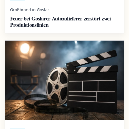
Großbrand in Goslar
Feuer bei Goslarer Autozulieferer zerstört zwei
Produktionslinien