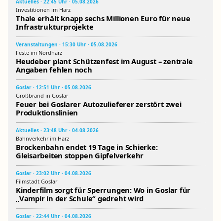
Aktuelles · 22:45 Uhr · 05.08.2026
Investitionen im Harz
Thale erhält knapp sechs Millionen Euro für neue
Infrastrukturprojekte
Veranstaltungen · 15:30 Uhr · 05.08.2026
Feste im Nordharz
Heudeber plant Schützenfest im August – zentrale
Angaben fehlen noch
Goslar · 12:51 Uhr · 05.08.2026
Großbrand in Goslar
Feuer bei Goslarer Autozulieferer zerstört zwei
Produktionslinien
Aktuelles · 23:48 Uhr · 04.08.2026
Bahnverkehr im Harz
Brockenbahn endet 19 Tage in Schierke:
Gleisarbeiten stoppen Gipfelverkehr
Goslar · 23:02 Uhr · 04.08.2026
Filmstadt Goslar
Kinderfilm sorgt für Sperrungen: Wo in Goslar für
„Vampir in der Schule“ gedreht wird
Goslar · 22:44 Uhr · 04.08.2026