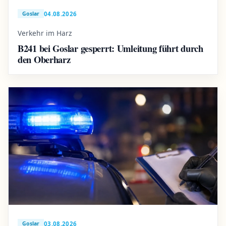
04.08.2026
Goslar
Verkehr im Harz
B241 bei Goslar gesperrt: Umleitung führt durch
den Oberharz
03.08.2026
Goslar