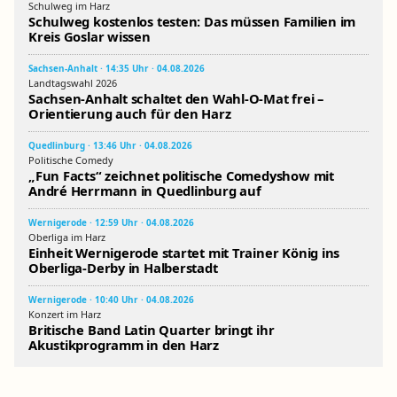
Schulweg im Harz
Schulweg kostenlos testen: Das müssen Familien im
Kreis Goslar wissen
Sachsen-Anhalt · 14:35 Uhr · 04.08.2026
Landtagswahl 2026
Sachsen-Anhalt schaltet den Wahl-O-Mat frei –
Orientierung auch für den Harz
Quedlinburg · 13:46 Uhr · 04.08.2026
Politische Comedy
„Fun Facts“ zeichnet politische Comedyshow mit
André Herrmann in Quedlinburg auf
Wernigerode · 12:59 Uhr · 04.08.2026
Oberliga im Harz
Einheit Wernigerode startet mit Trainer König ins
Oberliga-Derby in Halberstadt
Wernigerode · 10:40 Uhr · 04.08.2026
Konzert im Harz
Britische Band Latin Quarter bringt ihr
Akustikprogramm in den Harz