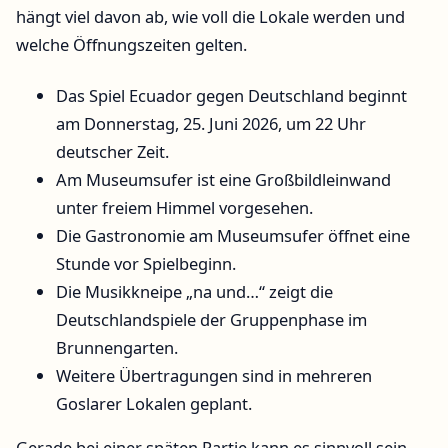
hängt viel davon ab, wie voll die Lokale werden und
welche Öffnungszeiten gelten.
Das Spiel Ecuador gegen Deutschland beginnt
am Donnerstag, 25. Juni 2026, um 22 Uhr
deutscher Zeit.
Am Museumsufer ist eine Großbildleinwand
unter freiem Himmel vorgesehen.
Die Gastronomie am Museumsufer öffnet eine
Stunde vor Spielbeginn.
Die Musikkneipe „na und…“ zeigt die
Deutschlandspiele der Gruppenphase im
Brunnengarten.
Weitere Übertragungen sind in mehreren
Goslarer Lokalen geplant.
Gerade bei einer späten Partie kann es sinnvoll sein,