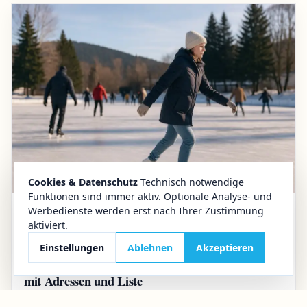
Cookies & Datenschutz
Technisch notwendige
Funktionen sind immer aktiv. Optionale Analyse- und
Werbedienste werden erst nach Ihrer Zustimmung
11.11.2025
Lifestyle
aktiviert.
Im Überblick
Einstellungen
Ablehnen
Akzeptieren
Die besten Schlittschuhbahnen im Harz 2025/2026
mit Adressen und Liste