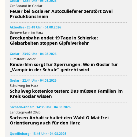
Goslar · 12:51 Uhr · 05.08.2026
Großbrand in Goslar
Feuer bei Goslarer Autozulieferer zerstört zwei
Produktionslinien
Aktuelles · 23:48 Uhr · 04.08.2026
Bahnverkehr im Harz
Brockenbahn endet 19 Tage in Schierke:
Gleisarbeiten stoppen Gipfelverkehr
Goslar · 23:02 Uhr · 04.08.2026
Filmstadt Goslar
Kinderfilm sorgt für Sperrungen: Wo in Goslar für
„Vampir in der Schule“ gedreht wird
Goslar · 22:44 Uhr · 04.08.2026
Schulweg im Harz
Schulweg kostenlos testen: Das müssen Familien im
Kreis Goslar wissen
Sachsen-Anhalt · 14:35 Uhr · 04.08.2026
Landtagswahl 2026
Sachsen-Anhalt schaltet den Wahl-O-Mat frei –
Orientierung auch für den Harz
Quedlinburg · 13:46 Uhr · 04.08.2026