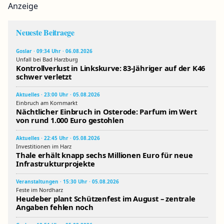
Anzeige
Neueste Beitraege
Goslar · 09:34 Uhr · 06.08.2026
Unfall bei Bad Harzburg
Kontrollverlust in Linkskurve: 83-Jähriger auf der K46
schwer verletzt
Aktuelles · 23:00 Uhr · 05.08.2026
Einbruch am Kornmarkt
Nächtlicher Einbruch in Osterode: Parfum im Wert
von rund 1.000 Euro gestohlen
Aktuelles · 22:45 Uhr · 05.08.2026
Investitionen im Harz
Thale erhält knapp sechs Millionen Euro für neue
Infrastrukturprojekte
Veranstaltungen · 15:30 Uhr · 05.08.2026
Feste im Nordharz
Heudeber plant Schützenfest im August – zentrale
Angaben fehlen noch