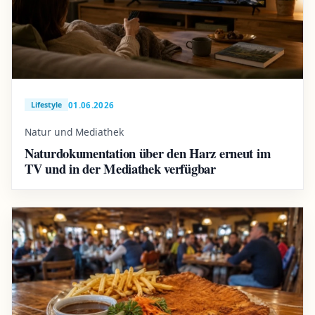
01.06.2026
Lifestyle
Natur und Mediathek
Naturdokumentation über den Harz erneut im
TV und in der Mediathek verfügbar