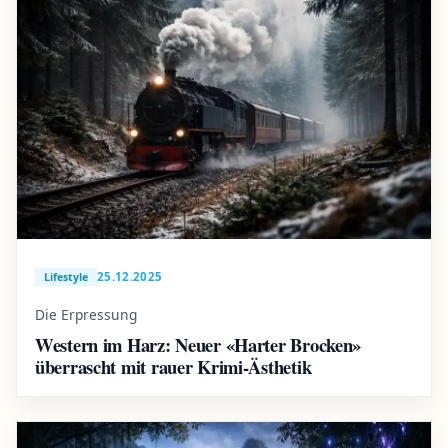
25.12.2025
Lifestyle
Die Erpressung
Western im Harz: Neuer «Harter Brocken»
überrascht mit rauer Krimi-Ästhetik