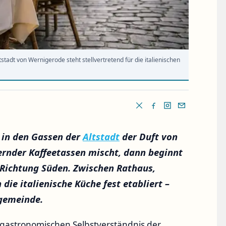
stadt von Wernigerode steht stellvertretend für die italienischen
 in den Gassen der
Altstadt
der Duft von
rnder Kaffeetassen mischt, dann beginnt
 Richtung Süden. Zwischen Rathaus,
die italienische Küche fest etabliert –
ngemeinde.
 gastronomischen Selbstverständnis der