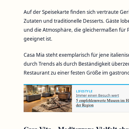
Auf der Speisekarte finden sich vertraute Geri
Zutaten und traditionelle Desserts. Gäste lo
und die Atmosphäre, die gleichermaßen für 
geeignet ist.
Casa Mia steht exemplarisch für jene italien
durch Trends als durch Beständigkeit überze
Restaurant zu einer festen Größe im gastron
LIFESTYLE
Immer einen Besuch wert
5 empfehlenswerte Museen im Ha
der Region
Casa Vita – Mediterrane Vielfalt abs