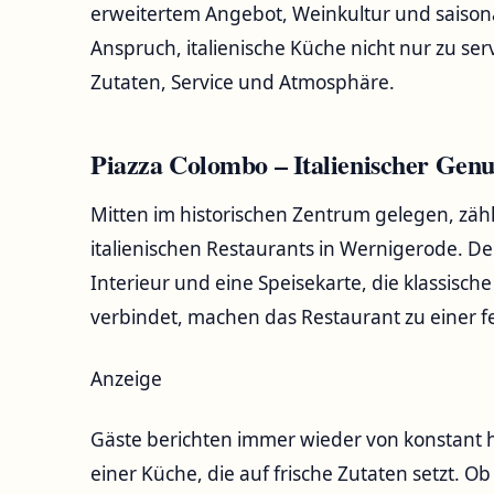
erweitertem Angebot, Weinkultur und saisonal
Anspruch, italienische Küche nicht nur zu se
Zutaten, Service und Atmosphäre.
Piazza Colombo – Italienischer Gen
Mitten im historischen Zentrum gelegen, zäh
italienischen Restaurants in Wernigerode. Der 
Interieur und eine Speisekarte, die klassisc
verbindet, machen das Restaurant zu einer f
Anzeige
Gäste berichten immer wieder von konstant 
einer Küche, die auf frische Zutaten setzt. O