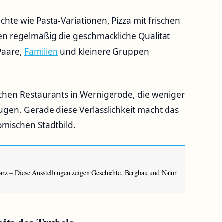
chte wie Pasta-Variationen, Pizza mit frischen
ben regelmäßig die geschmackliche Qualität
Paare,
Familien
und kleinere Gruppen
ischen Restaurants in Wernigerode, die weniger
ugen. Gerade diese Verlässlichkeit macht das
omischen Stadtbild.
rz – Diese Ausstellungen zeigen Geschichte, Bergbau und Natur
eits des Trubels