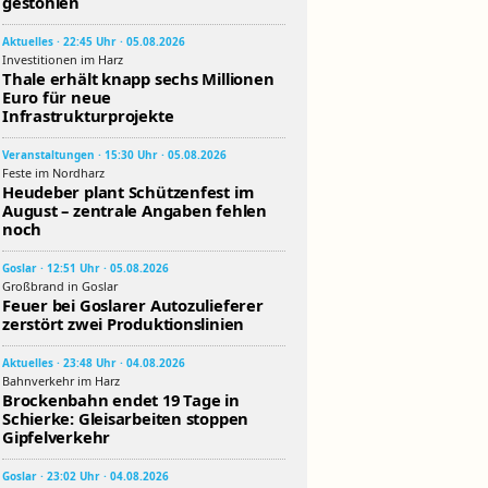
gestohlen
Aktuelles · 22:45 Uhr · 05.08.2026
Investitionen im Harz
Thale erhält knapp sechs Millionen
Euro für neue
Infrastrukturprojekte
Veranstaltungen · 15:30 Uhr · 05.08.2026
Feste im Nordharz
Heudeber plant Schützenfest im
August – zentrale Angaben fehlen
noch
Goslar · 12:51 Uhr · 05.08.2026
Großbrand in Goslar
Feuer bei Goslarer Autozulieferer
zerstört zwei Produktionslinien
Aktuelles · 23:48 Uhr · 04.08.2026
Bahnverkehr im Harz
Brockenbahn endet 19 Tage in
Schierke: Gleisarbeiten stoppen
Gipfelverkehr
Goslar · 23:02 Uhr · 04.08.2026