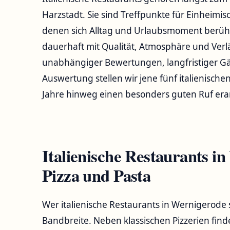
Harzstadt. Sie sind Treffpunkte für Einheimis
denen sich Alltag und Urlaubsmoment berü
dauerhaft mit Qualität, Atmosphäre und Verläs
unabhängiger Bewertungen, langfristiger G
Auswertung stellen wir jene fünf italienische
Jahre hinweg einen besonders guten Ruf era
Italienische Restaurants i
Pizza und Pasta
Wer italienische Restaurants in Wernigerode
Bandbreite. Neben klassischen Pizzerien find