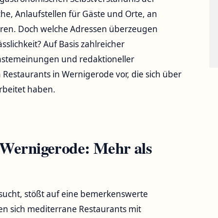
che, Anlaufstellen für Gäste und Orte, an
hren. Doch welche Adressen überzeugen
slichkeit? Auf Basis zahlreicher
ästemeinungen und redaktioneller
n Restaurants in Wernigerode vor, die sich über
rbeitet haben.
n Wernigerode: Mehr als
 sucht, stößt auf eine bemerkenswerte
en sich mediterrane Restaurants mit