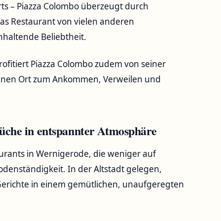
rts – Piazza Colombo überzeugt durch
das Restaurant von vielen anderen
nhaltende Beliebtheit.
profitiert Piazza Colombo zudem von seiner
r einen Ort zum Ankommen, Verweilen und
 Küche in entspannter Atmosphäre
aurants in Wernigerode, die weniger auf
denständigkeit. In der Altstadt gelegen,
e Gerichte in einem gemütlichen, unaufgeregten