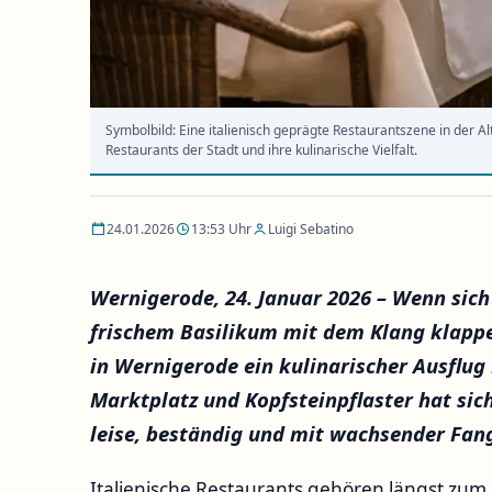
Symbolbild: Eine italienisch geprägte Restaurantszene in der Alt
Restaurants der Stadt und ihre kulinarische Vielfalt.
24.01.2026
13:53 Uhr
Luigi Sebatino
Wernigerode, 24. Januar 2026 – Wenn sich
frischem Basilikum mit dem Klang klappe
in Wernigerode ein kulinarischer Ausflug
Marktplatz und Kopfsteinpflaster hat sich 
leise, beständig und mit wachsender Fa
Italienische Restaurants gehören längst zum