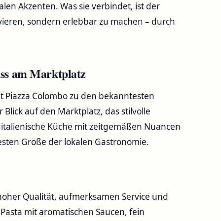
en Akzenten. Was sie verbindet, ist der
rvieren, sondern erlebbar zu machen – durch
uss am Marktplatz
lt Piazza Colombo zu den bekanntesten
Blick auf den Marktplatz, das stilvolle
he italienische Küche mit zeitgemäßen Nuancen
esten Größe der lokalen Gastronomie.
hoher Qualität, aufmerksamen Service und
b Pasta mit aromatischen Saucen, fein