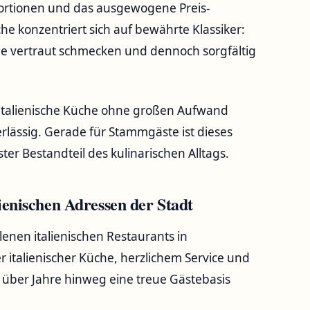
ortionen und das ausgewogene Preis-
e konzentriert sich auf bewährte Klassiker:
die vertraut schmecken und dennoch sorgfältig
s italienische Küche ohne großen Aufwand
erlässig. Gerade für Stammgäste ist dieses
ter Bestandteil des kulinarischen Alltags.
lienischen Adressen der Stadt
enen italienischen Restaurants in
 italienischer Küche, herzlichem Service und
ber Jahre hinweg eine treue Gästebasis