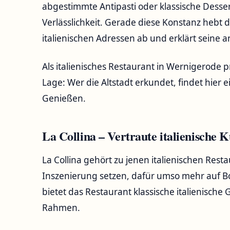
abgestimmte Antipasti oder klassische Desse
Verlässlichkeit. Gerade diese Konstanz hebt 
italienischen Adressen ab und erklärt seine a
Als italienisches Restaurant in Wernigerode 
Lage: Wer die Altstadt erkundet, findet hie
Genießen.
La Collina – Vertraute italienische
La Collina gehört zu jenen italienischen Rest
Inszenierung setzen, dafür umso mehr auf Bo
bietet das Restaurant klassische italienisch
Rahmen.