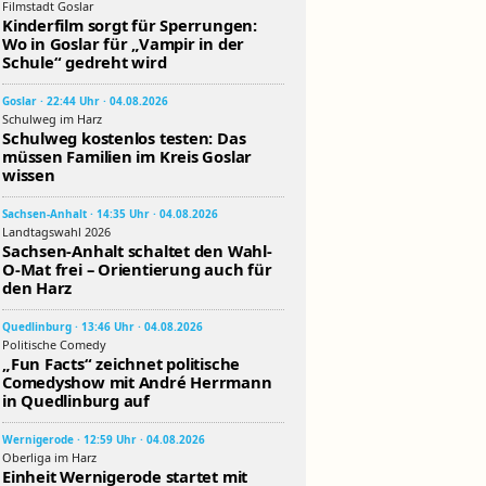
Filmstadt Goslar
Kinderfilm sorgt für Sperrungen:
Wo in Goslar für „Vampir in der
Schule“ gedreht wird
Goslar · 22:44 Uhr · 04.08.2026
Schulweg im Harz
Schulweg kostenlos testen: Das
müssen Familien im Kreis Goslar
wissen
Sachsen-Anhalt · 14:35 Uhr · 04.08.2026
Landtagswahl 2026
Sachsen-Anhalt schaltet den Wahl-
O-Mat frei – Orientierung auch für
den Harz
Quedlinburg · 13:46 Uhr · 04.08.2026
Politische Comedy
„Fun Facts“ zeichnet politische
Comedyshow mit André Herrmann
in Quedlinburg auf
Wernigerode · 12:59 Uhr · 04.08.2026
Oberliga im Harz
Einheit Wernigerode startet mit