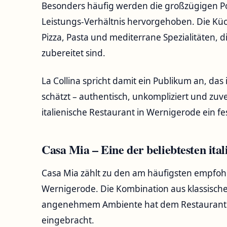
Besonders häufig werden die großzügigen P
Leistungs-Verhältnis hervorgehoben. Die Küch
Pizza, Pasta und mediterrane Spezialitäten, 
zubereitet sind.
La Collina spricht damit ein Publikum an, da
schätzt – authentisch, unkompliziert und zuv
italienische Restaurant in Wernigerode ein fes
Casa Mia – Eine der beliebtesten ita
Casa Mia zählt zu den am häufigsten empfohl
Wernigerode. Die Kombination aus klassischer
angenehmem Ambiente hat dem Restaurant ü
eingebracht.