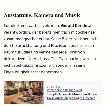
Ausstattung, Kamera und Musik
Für die Kameraarbeit zeichnete
Gerald Kerkletz
verantwortlich, der bereits mehrfach mit Schleinzer
zusammengearbeitet hat. Seine Bilder zeichnen sich
durch Zurückhaltung und Präzision aus, sie lassen
Raum für Stille und vermeiden jede Form von
dekorativem Überschuss. Das Glasebachtal wird so
nicht spektakulär inszeniert, sondern in seiner
Eigenwilligkeit ernst genommen.
LIFESTYLE
Immer einen Besuch wert
5 empfehlenswerte Museen im Harz –
Diese Ausstellungen zeigen Geschichte,
Bergbau und Natur der Region