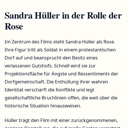
Sandra Hüller in der Rolle der
Rose
Im Zentrum des Films steht Sandra Hüller als Rose.
Ihre Figur tritt als Soldat in einem protestantischen
Dorf auf und beansprucht den Besitz eines
verlassenen Gutshofs. Schnell wird sie zur
Projektionsfläche für Ängste und Ressentiments der
Dorfgemeinschaft. Die Enthüllung ihrer wahren
Identität verschärft die Konflikte und legt
gesellschaftliche Bruchlinien offen, die weit über die
historische Situation hinausweisen.
Hüller trägt den Film mit einer zurückgenommenen,