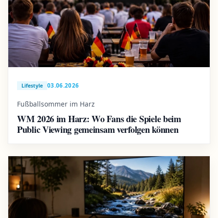
03.06.2026
Lifestyle
Fußballsommer im Harz
WM 2026 im Harz: Wo Fans die Spiele beim
Public Viewing gemeinsam verfolgen können