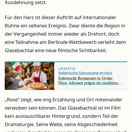
Ausdehnung setzt.
Für den Harz ist dieser Auftritt auf internationaler
Bühne ein seltenes Ereignis. Zwar diente die Region in
der Vergangenheit immer wieder als Drehort, doch
eine Teilnahme am Berlinale-Wettbewerb verleiht dem
Glasebachtal eine neue filmische Sichtbarkeit.
LIFESTYLE
Italienische Genussorte im Harz
Italienische Restaurants in Goslar:
Diese Adressen prägen die mediterrane
Küche der Altstadt
„Rose“ zeigt, wie eng Erzählung und Ort miteinander
verwoben sein können. Das Glasebachtal ist im Film
kein austauschbarer Hintergrund, sondern Teil der
Dramaturgie. Seine Weite, seine Abgeschiedenheit