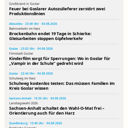
Großbrand in Goslar
Feuer bei Goslarer Autozulieferer zerstört zwei
Produktionslinien
Aktuelles · 23:48 Uhr · 04.08.2026
Bahnverkehr im Harz
Brockenbahn endet 19 Tage in Schierke:
Gleisarbeiten stoppen Gipfelverkehr
Goslar · 23:02 Uhr · 04.08.2026
Filmstadt Goslar
Kinderfilm sorgt für Sperrungen: Wo in Goslar für
„Vampir in der Schule“ gedreht wird
Goslar · 22:44 Uhr · 04.08.2026
Schulweg im Harz
Schulweg kostenlos testen: Das müssen Familien im
Kreis Goslar wissen
Sachsen-Anhalt · 14:35 Uhr · 04.08.2026
Landtagswahl 2026
Sachsen-Anhalt schaltet den Wahl-O-Mat frei –
Orientierung auch für den Harz
Quedlinburg · 13:46 Uhr · 04.08.2026
Politische Comedy