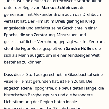
„Rose“ ist eine deutsch-österreichische Koproduktion
unter der Regie von
Markus Schleinzer
, der
gemeinsam mit Alexander Brom auch das Drehbuch
verfasst hat. Der Film ist im Dreißigjährigen Krieg
angesiedelt und entfaltet seine Geschichte in einer
Epoche, die von Zerstörung, Misstrauen und
gesellschaftlicher Verrohung geprägt war. Im Zentrum
steht die Figur Rose, gespielt von
Sandra Hüller
, die
sich als Mann ausgibt, um in einer feindseligen Welt
bestehen zu können.
Dass dieser Stoff ausgerechnet im Glasebachtal seine
visuelle Heimat gefunden hat, ist kein Zufall. Die
abgeschiedene Topografie, die bewaldeten Hänge, die
historischen Bergbauspuren und die besondere
Lichtstimmung der Region boten ideale
Voraussetzungen, um das 17. Jahrhundert