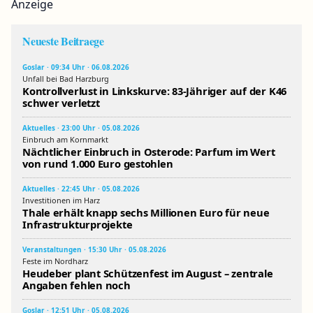
Anzeige
Neueste Beitraege
Goslar · 09:34 Uhr · 06.08.2026
Unfall bei Bad Harzburg
Kontrollverlust in Linkskurve: 83-Jähriger auf der K46
schwer verletzt
Aktuelles · 23:00 Uhr · 05.08.2026
Einbruch am Kornmarkt
Nächtlicher Einbruch in Osterode: Parfum im Wert
von rund 1.000 Euro gestohlen
Aktuelles · 22:45 Uhr · 05.08.2026
Investitionen im Harz
Thale erhält knapp sechs Millionen Euro für neue
Infrastrukturprojekte
Veranstaltungen · 15:30 Uhr · 05.08.2026
Feste im Nordharz
Heudeber plant Schützenfest im August – zentrale
Angaben fehlen noch
Goslar · 12:51 Uhr · 05.08.2026