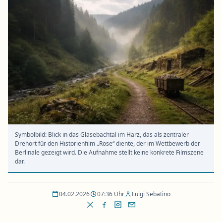
Symbolbild: Blick in das Glasebachtal im Harz, das als zentraler
Drehort für den Historienfilm „Rose“ diente, der im Wettbewerb der
Berlinale gezeigt wird. Die Aufnahme stellt keine konkrete Filmszene
dar.
04.02.2026
07:36 Uhr
Luigi Sebatino