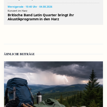
Wernigerode · 10:40 Uhr · 04.08.2026
Konzert im Harz
Britische Band Latin Quarter bringt ihr
Akustikprogramm in den Harz
ÄHNLICHE BEITRÄGE