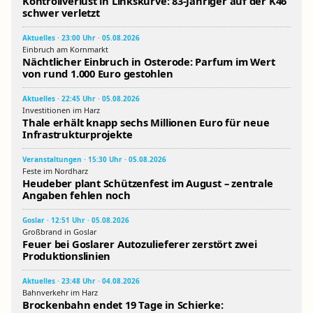
Kontrollverlust in Linkskurve: 83-Jähriger auf der K46
schwer verletzt
Aktuelles · 23:00 Uhr · 05.08.2026
Einbruch am Kornmarkt
Nächtlicher Einbruch in Osterode: Parfum im Wert
von rund 1.000 Euro gestohlen
Aktuelles · 22:45 Uhr · 05.08.2026
Investitionen im Harz
Thale erhält knapp sechs Millionen Euro für neue
Infrastrukturprojekte
Veranstaltungen · 15:30 Uhr · 05.08.2026
Feste im Nordharz
Heudeber plant Schützenfest im August – zentrale
Angaben fehlen noch
Goslar · 12:51 Uhr · 05.08.2026
Großbrand in Goslar
Feuer bei Goslarer Autozulieferer zerstört zwei
Produktionslinien
Aktuelles · 23:48 Uhr · 04.08.2026
Bahnverkehr im Harz
Brockenbahn endet 19 Tage in Schierke: