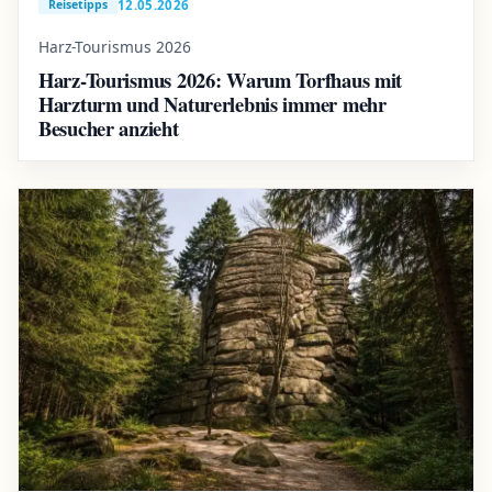
12.05.2026
Reisetipps
Harz-Tourismus 2026
Harz-Tourismus 2026: Warum Torfhaus mit
Harzturm und Naturerlebnis immer mehr
Besucher anzieht