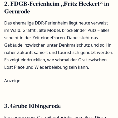
2. FDGB-Ferienheim „Fritz Heckert“ in
Gernrode
Das ehemalige DDR-Ferienheim liegt heute verwaist
im Wald. Graffiti, alte Möbel, bröckelnder Putz – alles
scheint in der Zeit eingefroren. Dabei steht das
Gebäude inzwischen unter Denkmalschutz und soll in
naher Zukunft saniert und touristisch genutzt werden.
Es zeigt eindrücklich, wie schmal der Grat zwischen
Lost Place und Wiederbelebung sein kann.
Anzeige
3. Grube Elbingerode
Ein vergessener Ort mit unterirdischem Reiz: Diese