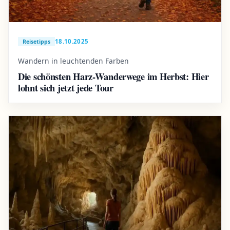
18.10.2025
Reisetipps
Wandern in leuchtenden Farben
Die schönsten Harz-Wanderwege im Herbst: Hier
lohnt sich jetzt jede Tour