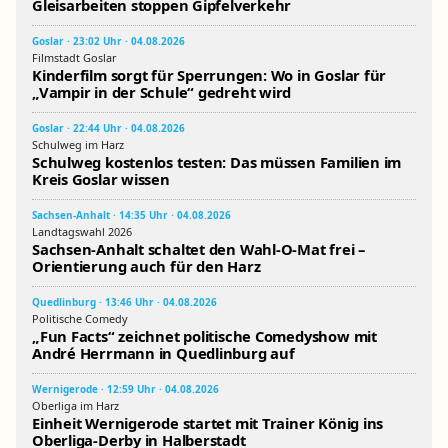
Gleisarbeiten stoppen Gipfelverkehr
Goslar · 23:02 Uhr · 04.08.2026
Filmstadt Goslar
Kinderfilm sorgt für Sperrungen: Wo in Goslar für
„Vampir in der Schule“ gedreht wird
Goslar · 22:44 Uhr · 04.08.2026
Schulweg im Harz
Schulweg kostenlos testen: Das müssen Familien im
Kreis Goslar wissen
Sachsen-Anhalt · 14:35 Uhr · 04.08.2026
Landtagswahl 2026
Sachsen-Anhalt schaltet den Wahl-O-Mat frei –
Orientierung auch für den Harz
Quedlinburg · 13:46 Uhr · 04.08.2026
Politische Comedy
„Fun Facts“ zeichnet politische Comedyshow mit
André Herrmann in Quedlinburg auf
Wernigerode · 12:59 Uhr · 04.08.2026
Oberliga im Harz
Einheit Wernigerode startet mit Trainer König ins
Oberliga-Derby in Halberstadt