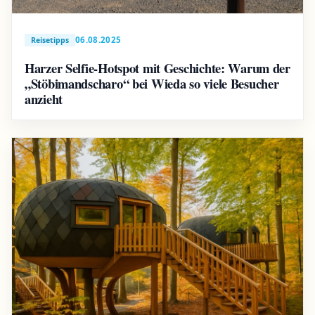
06.08.2025
Reisetipps
Harzer Selfie-Hotspot mit Geschichte: Warum der
„Stöbimandscharo“ bei Wieda so viele Besucher
anzieht