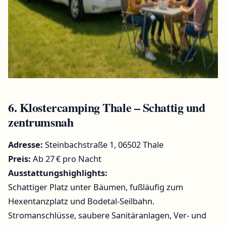
6.
Klostercamping Thale – Schattig und
zentrumsnah
Adresse:
Steinbachstraße 1, 06502 Thale
Preis:
Ab 27 € pro Nacht
Ausstattungshighlights:
Schattiger Platz unter Bäumen, fußläufig zum
Hexentanzplatz und Bodetal-Seilbahn.
Stromanschlüsse, saubere Sanitäranlagen, Ver- und