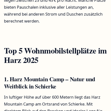
liegen zwischen 25 und 45 € pro Nacht. Manche Plätze
bieten Pauschalen inklusive aller Leistungen an,
während bei anderen Strom und Duschen zusätzlich
berechnet werden.
Top 5 Wohnmobilstellplätze im
Harz 2025
1. Harz Mountain Camp – Natur und
Weitblick in Schierke
In luftiger Höhe auf über 600 Metern liegt das Harz
Mountain Camp am Ortsrand von Schierke. Mit
direktem Blick auf den Brocken und idealer Lage für