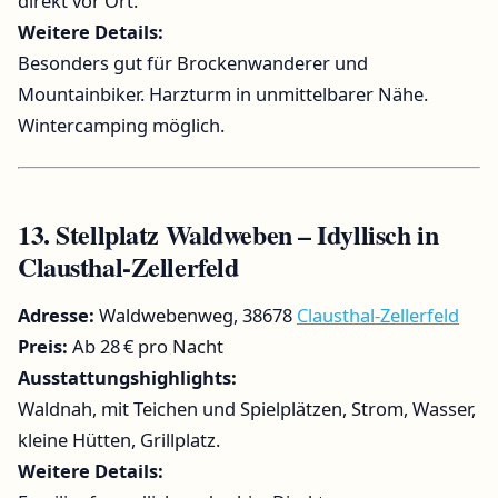
direkt vor Ort.
Weitere Details:
Besonders gut für Brockenwanderer und
Mountainbiker. Harzturm in unmittelbarer Nähe.
Wintercamping möglich.
13.
Stellplatz Waldweben – Idyllisch in
Clausthal-Zellerfeld
Adresse:
Waldwebenweg, 38678
Clausthal-Zellerfeld
Preis:
Ab 28 € pro Nacht
Ausstattungshighlights:
Waldnah, mit Teichen und Spielplätzen, Strom, Wasser,
kleine Hütten, Grillplatz.
Weitere Details: