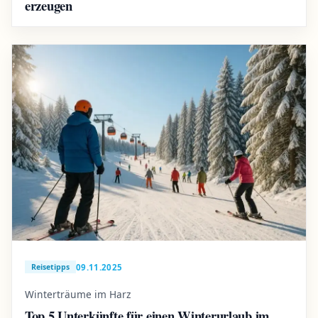
erzeugen
09.11.2025
Reisetipps
Winterträume im Harz
Top 5 Unterkünfte für einen Winterurlaub im