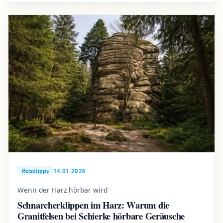
14.01.2026
Reisetipps
Wenn der Harz hörbar wird
Schnarcherklippen im Harz: Warum die
Granitfelsen bei Schierke hörbare Geräusche