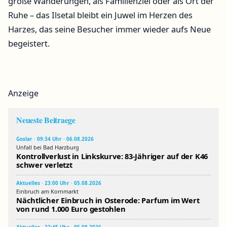
große Wanderungen, als Familienziel oder als Ort der
Ruhe – das Ilsetal bleibt ein Juwel im Herzen des
Harzes, das seine Besucher immer wieder aufs Neue
begeistert.
Anzeige
Neueste Beitraege
Goslar · 09:34 Uhr · 06.08.2026
Unfall bei Bad Harzburg
Kontrollverlust in Linkskurve: 83-Jähriger auf der K46
schwer verletzt
Aktuelles · 23:00 Uhr · 05.08.2026
Einbruch am Kornmarkt
Nächtlicher Einbruch in Osterode: Parfum im Wert
von rund 1.000 Euro gestohlen
Aktuelles · 22:45 Uhr · 05.08.2026