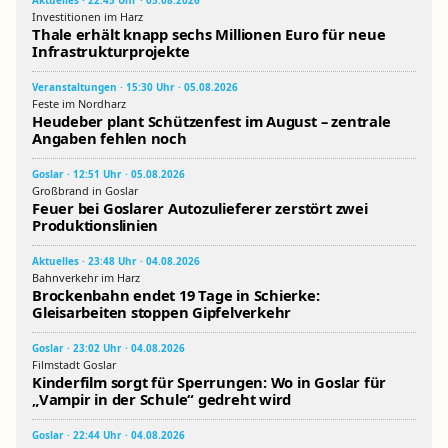
Investitionen im Harz
Thale erhält knapp sechs Millionen Euro für neue
Infrastrukturprojekte
Veranstaltungen · 15:30 Uhr · 05.08.2026
Feste im Nordharz
Heudeber plant Schützenfest im August – zentrale
Angaben fehlen noch
Goslar · 12:51 Uhr · 05.08.2026
Großbrand in Goslar
Feuer bei Goslarer Autozulieferer zerstört zwei
Produktionslinien
Aktuelles · 23:48 Uhr · 04.08.2026
Bahnverkehr im Harz
Brockenbahn endet 19 Tage in Schierke:
Gleisarbeiten stoppen Gipfelverkehr
Goslar · 23:02 Uhr · 04.08.2026
Filmstadt Goslar
Kinderfilm sorgt für Sperrungen: Wo in Goslar für
„Vampir in der Schule“ gedreht wird
Goslar · 22:44 Uhr · 04.08.2026