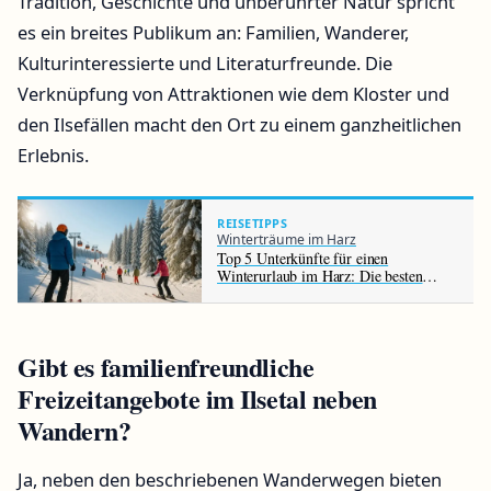
Tradition, Geschichte und unberührter Natur spricht
es ein breites Publikum an: Familien, Wanderer,
Kulturinteressierte und Literaturfreunde. Die
Verknüpfung von Attraktionen wie dem Kloster und
den Ilsefällen macht den Ort zu einem ganzheitlichen
Erlebnis.
REISETIPPS
Winterträume im Harz
Top 5 Unterkünfte für einen
Winterurlaub im Harz: Die besten
Hotels im Überblick
Gibt es familienfreundliche
Freizeitangebote im Ilsetal neben
Wandern?
Ja, neben den beschriebenen Wanderwegen bieten