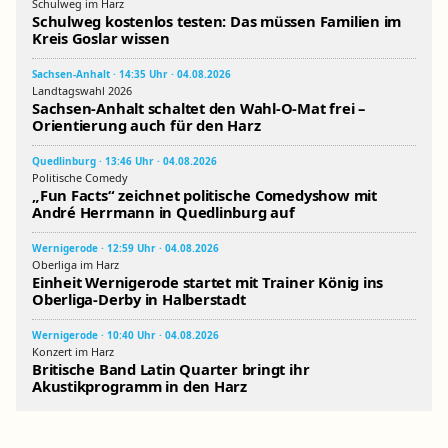
Schulweg im Harz
Schulweg kostenlos testen: Das müssen Familien im
Kreis Goslar wissen
Sachsen-Anhalt · 14:35 Uhr · 04.08.2026
Landtagswahl 2026
Sachsen-Anhalt schaltet den Wahl-O-Mat frei –
Orientierung auch für den Harz
Quedlinburg · 13:46 Uhr · 04.08.2026
Politische Comedy
„Fun Facts“ zeichnet politische Comedyshow mit
André Herrmann in Quedlinburg auf
Wernigerode · 12:59 Uhr · 04.08.2026
Oberliga im Harz
Einheit Wernigerode startet mit Trainer König ins
Oberliga-Derby in Halberstadt
Wernigerode · 10:40 Uhr · 04.08.2026
Konzert im Harz
Britische Band Latin Quarter bringt ihr
Akustikprogramm in den Harz