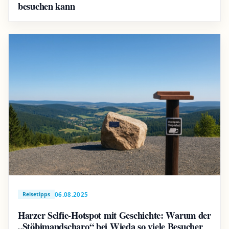
besuchen kann
06.08.2025
Reisetipps
Harzer Selfie-Hotspot mit Geschichte: Warum der
„Stöbimandscharo“ bei Wieda so viele Besucher