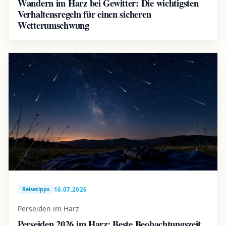
Wandern im Harz bei Gewitter: Die wichtigsten
Verhaltensregeln für einen sicheren
Wetterumschwung
16.07.2026
Reisetipps
Perseiden im Harz
Perseiden 2026 im Harz: Beste Beobachtungszeit