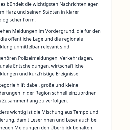
les bündelt die wichtigsten Nachrichtenlagen
m Harz und seinen Städten in klarer,
logischer Form.
tehen Meldungen im Vordergrund, die für den
, die öffentliche Lage und die regionale
klung unmittelbar relevant sind.
ehören Polizeimeldungen, Verkehrslagen,
ale Entscheidungen, wirtschaftliche
klungen und kurzfristige Ereignisse.
tegorie hilft dabei, große und kleine
erungen in der Region schnell einzuordnen
m Zusammenhang zu verfolgen.
ers wichtig ist die Mischung aus Tempo und
ierung, damit Leserinnen und Leser auch bei
 neuen Meldungen den Überblick behalten.