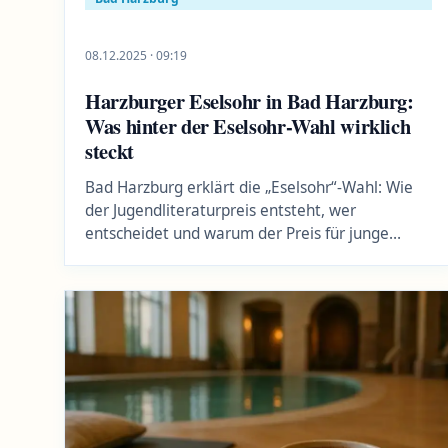
08.12.2025 · 09:19
Harzburger Eselsohr in Bad Harzburg:
Was hinter der Eselsohr-Wahl wirklich
steckt
Bad Harzburg erklärt die „Eselsohr“-Wahl: Wie
der Jugendliteraturpreis entsteht, wer
entscheidet und warum der Preis für junge
Leserinnen wichtig ist.