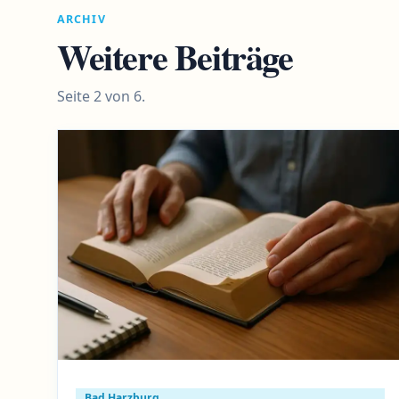
ARCHIV
Weitere Beiträge
Seite 2 von 6.
Bad Harzburg