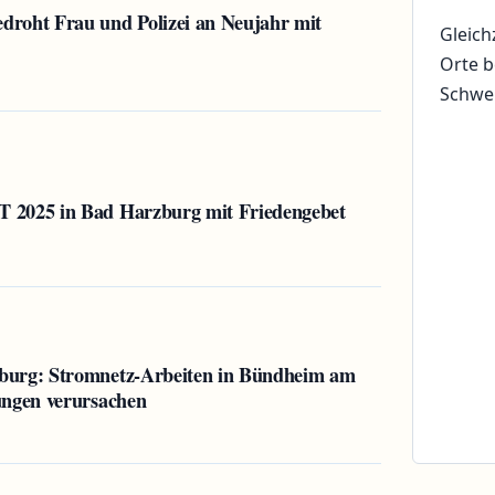
roht Frau und Polizei an Neujahr mit
Gleich
Orte b
Schwe
 2025 in Bad Harzburg mit Friedengebet
burg: Stromnetz-Arbeiten in Bündheim am
ungen verursachen