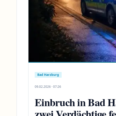
Bad Harzburg
09.02.2026 · 07:26
Einbruch in Bad Ha
zwei Verdächtige fe