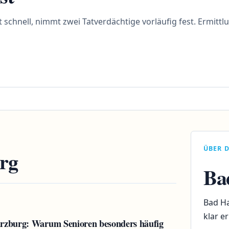
t schnell, nimmt zwei Tatverdächtige vorläufig fest. Ermit
ÜBER D
rg
Ba
Bad Ha
klar e
arzburg: Warum Senioren besonders häufig