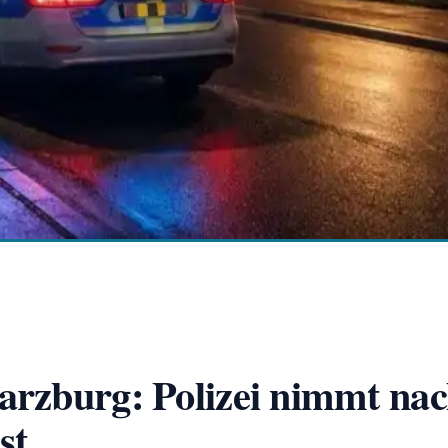
rzburg: Polizei nimmt nach
st